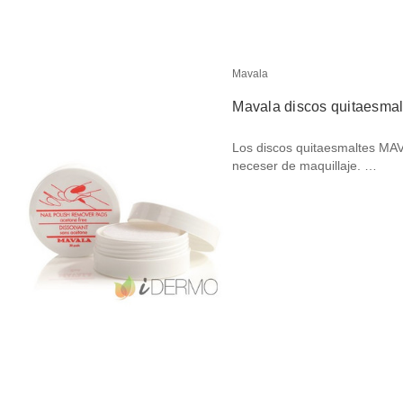
Mavala
Mavala discos quitaesmal
Los discos quitaesmaltes MAVA
neceser de maquillaje. …