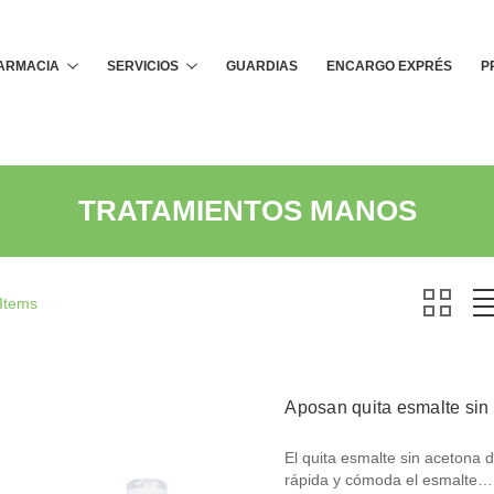
Buscar
FARMACIA
SERVICIOS
GUARDIAS
ENCARGO EXPRÉS
P
TRATAMIENTOS MANOS
 Items
Aposan quita esmalte sin
El quita esmalte sin acetona 
rápida y cómoda el esmalte…