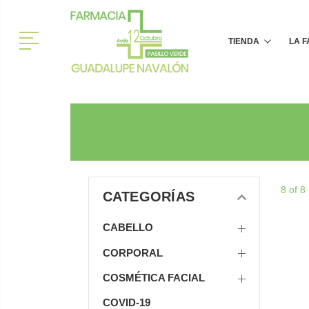
Menú
TIENDA
LA 
8 of 8
CATEGORÍAS
CABELLO
CORPORAL
COSMÉTICA FACIAL
COVID-19