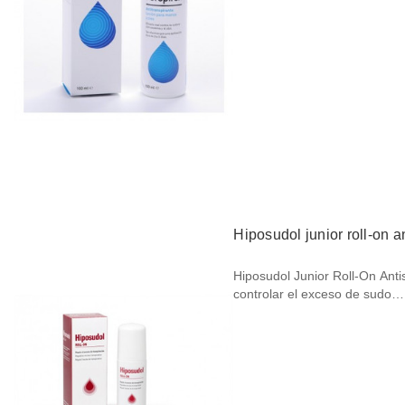
Hiposudol junior roll-on a
Hiposudol Junior Roll-On Anti
controlar el exceso de sudo…