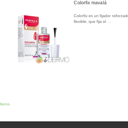
Colorfix mavalá
Colorfix es un fijador reforza
flexible, que fija el …
 Items