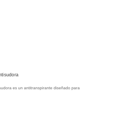
ntisudora
sudora es un antitranspirante diseñado para