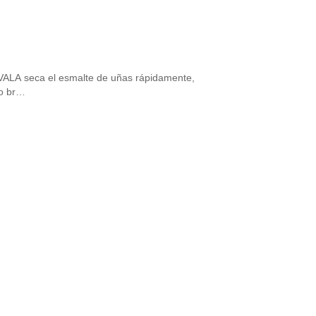
ALA seca el esmalte de uñas rápidamente,
do br…