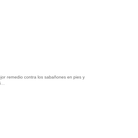
or remedio contra los sabañones en pies y
hi…