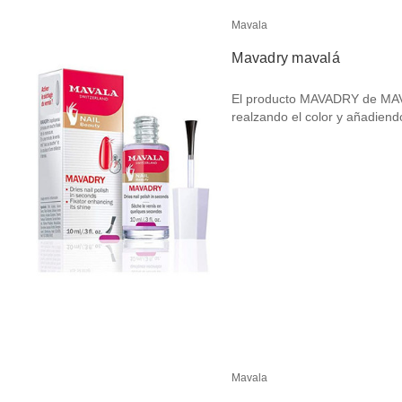
Mavala
Mavadry mavalá
El producto MAVADRY de MAV
realzando el color y añadien
Mavala