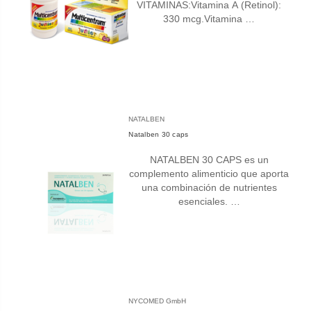
VITAMINAS:Vitamina A (Retinol):
330 mcg.Vitamina …
NATALBEN
Natalben 30 caps
NATALBEN 30 CAPS es un
complemento alimenticio que aporta
una combinación de nutrientes
esenciales. …
NYCOMED GmbH