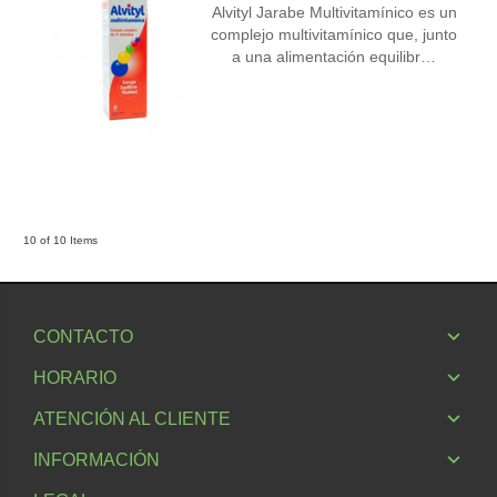
Alvityl Jarabe Multivitamínico es un
complejo multivitamínico que, junto
a una alimentación equilibr…
10 of 10 Items
CONTACTO
HORARIO
ATENCIÓN AL CLIENTE
INFORMACIÓN