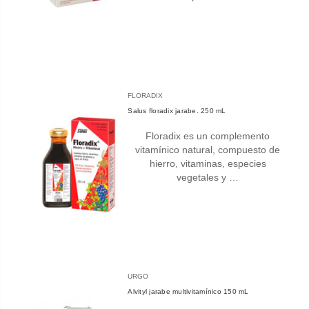
FLORADIX
Salus floradix jarabe. 250 mL
Floradix es un complemento
vitamínico natural, compuesto de
hierro, vitaminas, especies
vegetales y …
URGO
Alvityl jarabe multivitamínico 150 mL