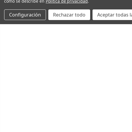
como se describe en
Política de privacidad
.
Configuración
Rechazar todo
Aceptar todas l