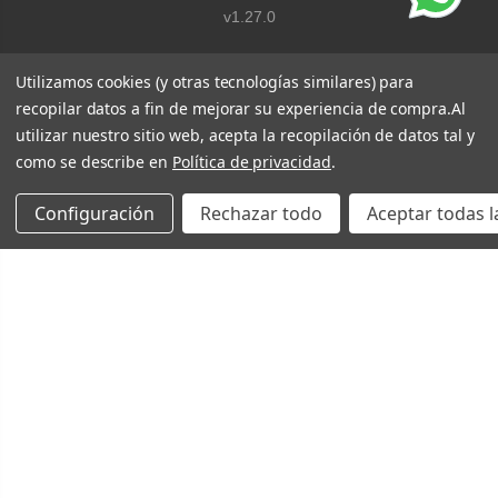
v1.27.0
Utilizamos cookies (y otras tecnologías similares) para
recopilar datos a fin de mejorar su experiencia de compra.
Al
utilizar nuestro sitio web, acepta la recopilación de datos tal y
como se describe en
Política de privacidad
.
Configuración
Rechazar todo
Aceptar todas l