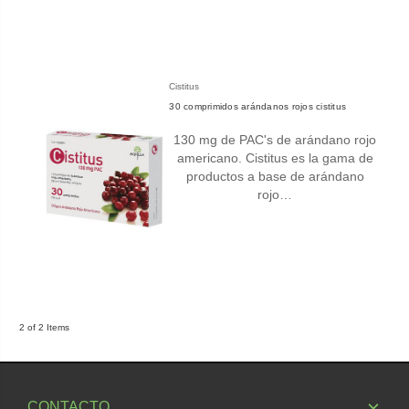
Cistitus
30 comprimidos arándanos rojos cistitus
130 mg de PAC's de arándano rojo
americano. Cistitus es la gama de
productos a base de arándano
rojo…
2 of 2 Items
CONTACTO