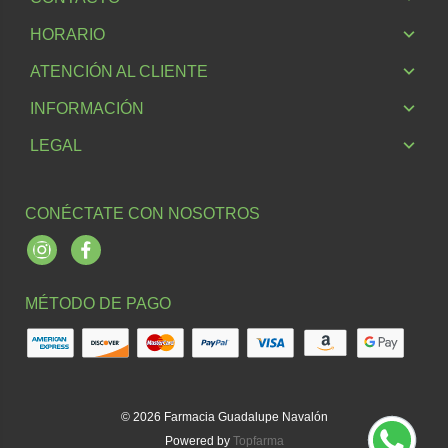
HORARIO
ATENCIÓN AL CLIENTE
INFORMACIÓN
LEGAL
CONÉCTATE CON NOSOTROS
Instagram
Facebook
MÉTODO DE PAGO
© 2026
Farmacia Guadalupe Navalón
Powered by
Topfarma