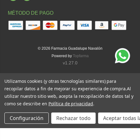
MÉTODO DE PAGO
© 2026
Farmacia Guadalupe Navalón
Powered by
Topfarma
v1.27.0
Utilizamos cookies (y otras tecnologías similares) para
recopilar datos a fin de mejorar su experiencia de compra.
Al
utilizar nuestro sitio web, acepta la recopilación de datos tal y
como se describe en
Política de privacidad
.
Configuración
Rechazar todo
Aceptar todas l