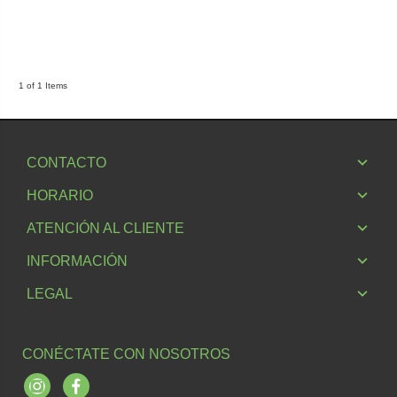
1 of 1 Items
CONTACTO
HORARIO
ATENCIÓN AL CLIENTE
INFORMACIÓN
LEGAL
CONÉCTATE CON NOSOTROS
Instagram
Facebook