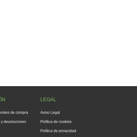
ÓN
LEGAL
erales de compra
Aviso Legal
s y devoluciones
Política de cookies
Política de privacidad