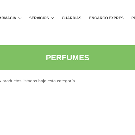
Buscar
FARMACIA
SERVICIOS
GUARDIAS
ENCARGO EXPRÉS
P
PERFUMES
 productos listados bajo esta categoría.