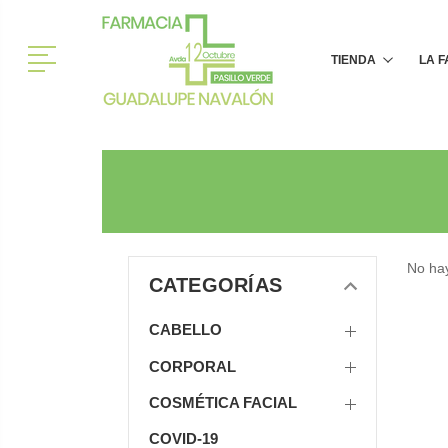
Menú
TIENDA
LA 
No hay
CATEGORÍAS
CABELLO
CORPORAL
COSMÉTICA FACIAL
COVID-19