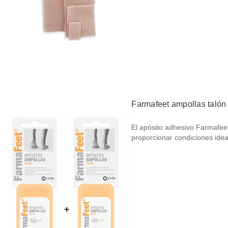
Farmafeet ampollas talón
El apósito adhesivo Farmafee
proporcionar condiciones id