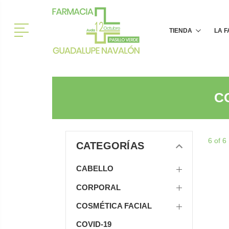
Menú
TIENDA
LA 
C
6 of 6
CATEGORÍAS
CABELLO
CORPORAL
COSMÉTICA FACIAL
COVID-19