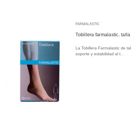
FARMALASTIC
Tobillera farmalastic. tall
La Tobillera Farmalastic de t
soporte y estabilidad al t…