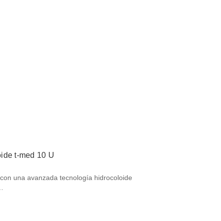
ide t-med 10 U
 con una avanzada tecnología hidrocoloide
r…