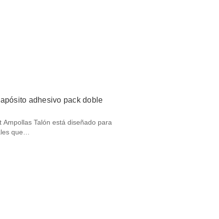
 apósito adhesivo pack doble
t Ampollas Talón está diseñado para
eales que…