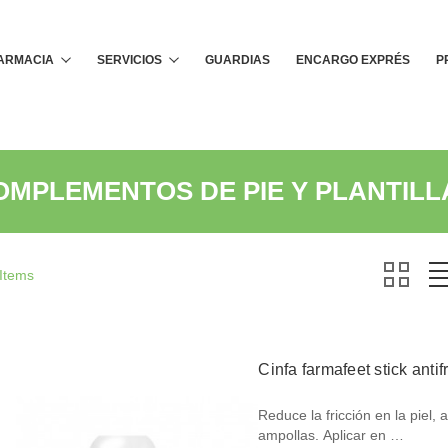
Buscar
FARMACIA
SERVICIOS
GUARDIAS
ENCARGO EXPRÉS
P
OMPLEMENTOS DE PIE Y PLANTILL
 Items
Cinfa farmafeet stick ant
Reduce la fricción en la piel
ampollas. Aplicar en …