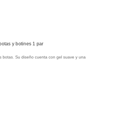
 botas y botines 1 par
s botas. Su diseño cuenta con gel suave y una