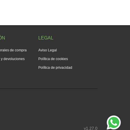
ÓN
LEGAL
erales de compra
Aviso Legal
s y devoluciones
Política de cookies
Política de privacidad
v1.27.0