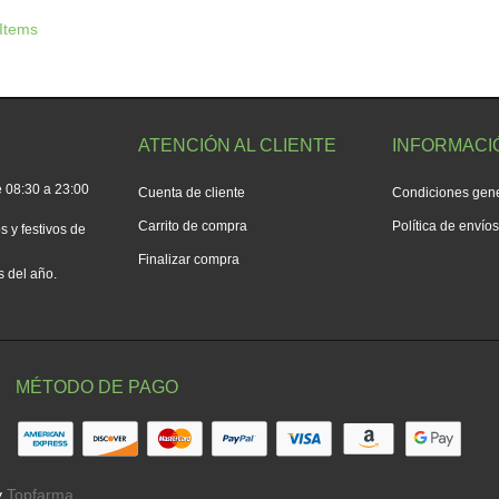
 Items
ATENCIÓN AL CLIENTE
INFORMACI
 08:30 a 23:00
Cuenta de cliente
Condiciones gen
Carrito de compra
Política de envío
 y festivos de
Finalizar compra
s del año.
MÉTODO DE PAGO
y
Topfarma