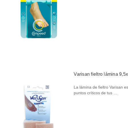
Varisan fieltro lámina 9,5
La lámina de fieltro Varisan e
puntos críticos de tus …