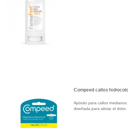
Compeed callos hidrocolo
Apósito para callos medianos
diseñada para aliviar el dolo