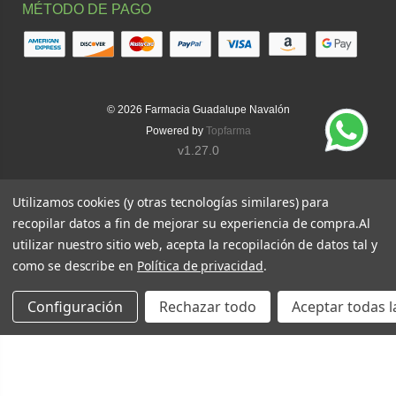
MÉTODO DE PAGO
© 2026
Farmacia Guadalupe Navalón
Powered by
Topfarma
v1.27.0
Utilizamos cookies (y otras tecnologías similares) para
recopilar datos a fin de mejorar su experiencia de compra.
Al
utilizar nuestro sitio web, acepta la recopilación de datos tal y
como se describe en
Política de privacidad
.
Configuración
Rechazar todo
Aceptar todas l