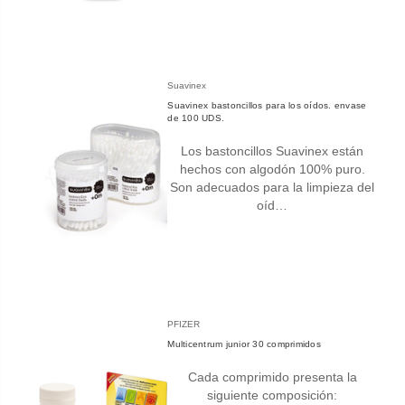
Suavinex
Suavinex bastoncillos para los oídos. envase
de 100 UDS.
Los bastoncillos Suavinex están
hechos con algodón 100% puro.
Son adecuados para la limpieza del
oíd…
PFIZER
Multicentrum junior 30 comprimidos
Cada comprimido presenta la
siguiente composición: